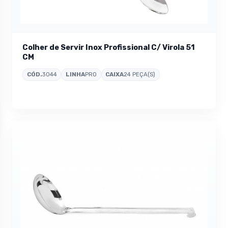
Colher de Servir Inox Profissional C/ Virola 51
CM
CÓD.
3044
LINHA
PRO
CAIXA
24 PEÇA(S)