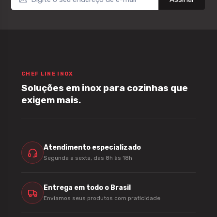
CHEF LINE INOX
Soluções em inox para cozinhas que
exigem mais.
Atendimento especializado
Segunda a sexta, das 8h às 18h
Entrega em todo o Brasil
Enviamos seus produtos com praticidade