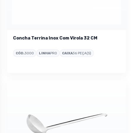
Concha Terrina Inox Com Virola 32 CM
CÓD.
3000
LINHA
PRO
CAIXA
36 PEÇA(S)