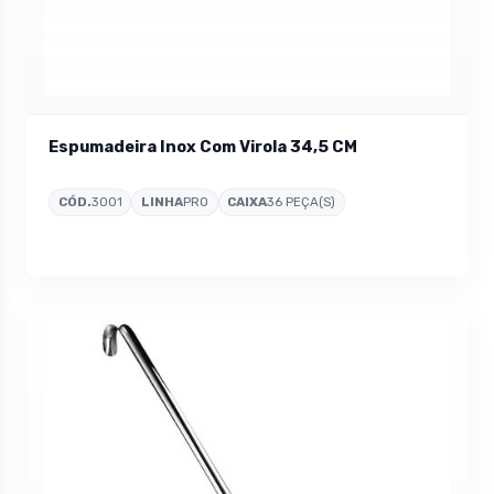
Espumadeira Inox Com Virola 34,5 CM
CÓD.
3001
LINHA
PRO
CAIXA
36 PEÇA(S)