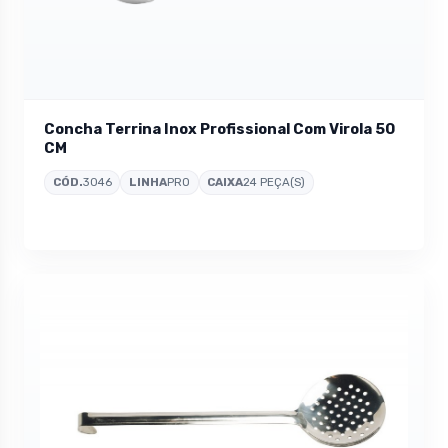
Concha Terrina Inox Profissional Com Virola 50
CM
CÓD.
3046
LINHA
PRO
CAIXA
24 PEÇA(S)