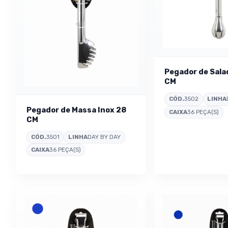
Pegador de Sala
CM
CÓD.
3502
LINHA
Pegador de Massa Inox 28
CAIXA
36 PEÇA(S)
CM
CÓD.
3501
LINHA
DAY BY DAY
CAIXA
36 PEÇA(S)