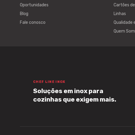
Oportunidades
Cartões d
Blog
Linhas
Fale conosco
Qualidade 
Quem Som
CHEF LINE INOX
Soluções em inox para
cozinhas que exigem mais.