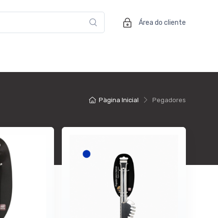
Área do cliente
Pàgina Inicial
Pegadores