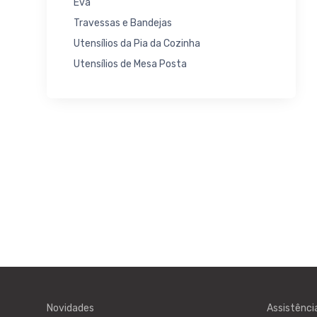
Eva
Travessas e Bandejas
Utensílios da Pia da Cozinha
Utensílios de Mesa Posta
Novidades
Assistênci