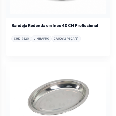
Bandeja Redonda em Inox 40 CM Profissional
CÓD.
9520
LINHA
PRO
CAIXA
12 PEÇA(S)