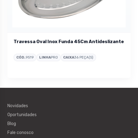
Travessa Oval Inox Funda 45Cm Antideslizante
CÓD.
9519
LINHA
PRO
CAIXA
36 PEÇA(S)
Novidades
Oportunidades
Blog
Fale conosco