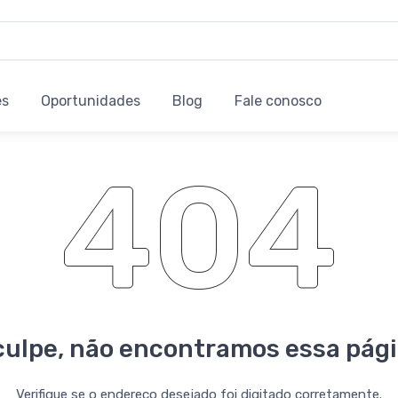
es
Oportunidades
Blog
Fale conosco
404
ulpe, não encontramos essa pági
Verifique se o endereço desejado foi digitado corretamente.