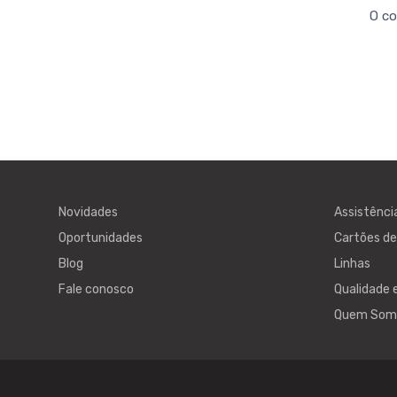
O co
Novidades
Assistênci
Oportunidades
Cartões d
Blog
Linhas
Fale conosco
Qualidade 
Quem Som