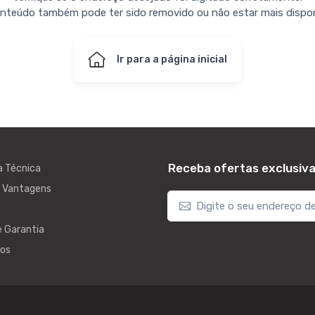
nteúdo também pode ter sido removido ou não estar mais dispon
Ir para a página inicial
Receba ofertas exclusiv
a Técnica
e Vantagens
e Garantia
os