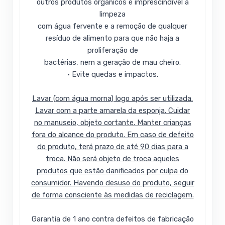
outros produtos orgânicos é imprescindível a
limpeza
com água fervente e a remoção de qualquer
resíduo de alimento para que não haja a
proliferação de
bactérias, nem a geração de mau cheiro.
• Evite quedas e impactos.
Lavar (com água morna) logo após ser utilizada.
Lavar com a parte amarela da esponja. Cuidar
no manuseio, objeto cortante. Manter crianças
fora do alcance do produto. Em caso de defeito
do produto, terá prazo de até 90 dias para a
troca. Não será objeto de troca aqueles
produtos que estão danificados por culpa do
consumidor. Havendo desuso do produto, seguir
de forma consciente às medidas de reciclagem.
Garantia de 1 ano contra defeitos de fabricação