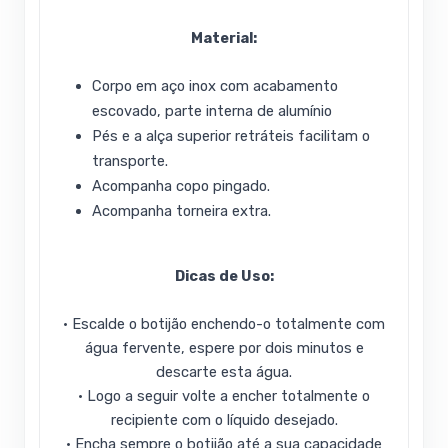
Material:
Corpo em aço inox com acabamento
escovado, parte interna de alumínio
Pés e a alça superior retráteis facilitam o
transporte.
Acompanha copo pingado.
Acompanha torneira extra.
Dicas de Uso:
• Escalde o botijão enchendo-o totalmente com
água fervente, espere por dois minutos e
descarte esta água.
• Logo a seguir volte a encher totalmente o
recipiente com o líquido desejado.
• Encha sempre o botijão até a sua capacidade