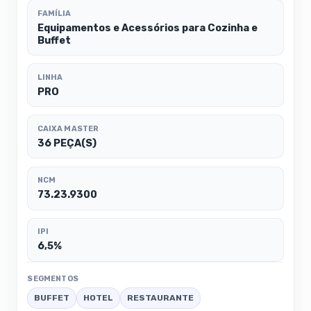
FAMÍLIA
Equipamentos e Acessórios para Cozinha e
Buffet
LINHA
PRO
CAIXA MASTER
36 PEÇA(S)
NCM
73.23.9300
IPI
6,5%
SEGMENTOS
BUFFET
HOTEL
RESTAURANTE