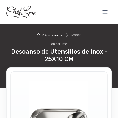
Página inicial
60008
PRODUTO
Descanso de Utensilios de Inox -
25X10 CM