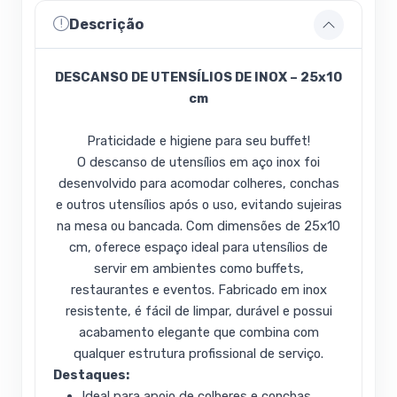
Descrição
DESCANSO DE UTENSÍLIOS DE INOX – 25x10
cm
Praticidade e higiene para seu buffet!
O descanso de utensílios em aço inox foi
desenvolvido para acomodar colheres, conchas
e outros utensílios após o uso, evitando sujeiras
na mesa ou bancada. Com dimensões de 25x10
cm, oferece espaço ideal para utensílios de
servir em ambientes como buffets,
restaurantes e eventos. Fabricado em inox
resistente, é fácil de limpar, durável e possui
acabamento elegante que combina com
qualquer estrutura profissional de serviço.
Destaques:
Ideal para apoio de colheres e conchas