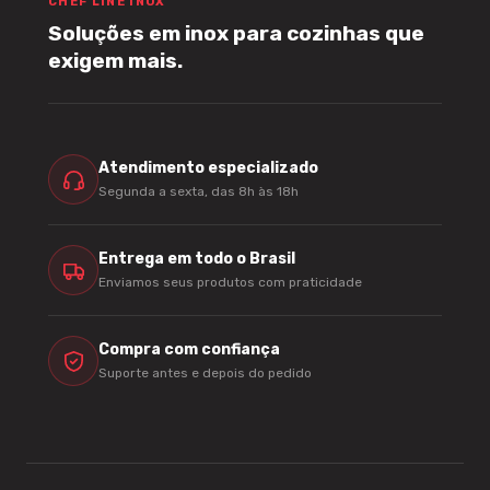
CHEF LINE INOX
Soluções em inox para cozinhas que
exigem mais.
Atendimento especializado
Segunda a sexta, das 8h às 18h
Entrega em todo o Brasil
Enviamos seus produtos com praticidade
Compra com confiança
Suporte antes e depois do pedido