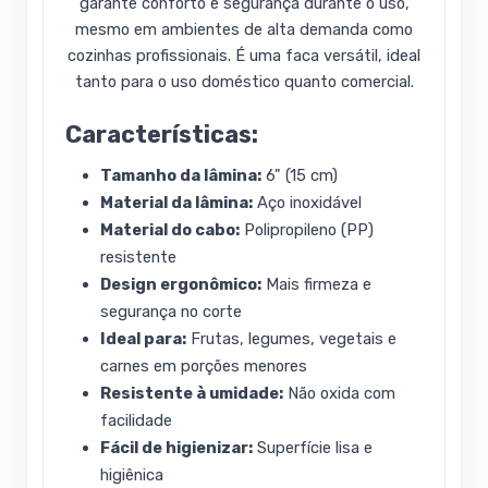
garante conforto e segurança durante o uso,
mesmo em ambientes de alta demanda como
cozinhas profissionais. É uma faca versátil, ideal
tanto para o uso doméstico quanto comercial.
Características:
Tamanho da lâmina:
6" (15 cm)
Material da lâmina:
Aço inoxidável
Material do cabo:
Polipropileno (PP)
resistente
Design ergonômico:
Mais firmeza e
segurança no corte
Ideal para:
Frutas, legumes, vegetais e
carnes em porções menores
Resistente à umidade:
Não oxida com
facilidade
Fácil de higienizar:
Superfície lisa e
higiênica