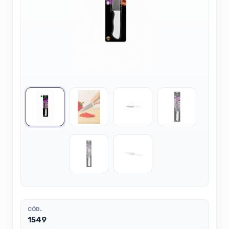
CÓD.
1549