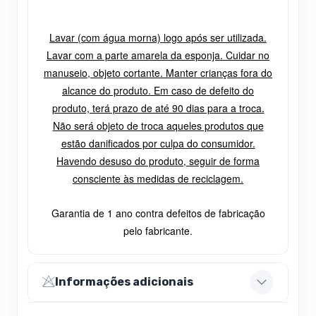
Lavar (com água morna) logo após ser utilizada.
Lavar com a parte amarela da esponja. Cuidar no
manuseio, objeto cortante. Manter crianças fora do
alcance do produto. Em caso de defeito do
produto, terá prazo de até 90 dias para a troca.
Não será objeto de troca aqueles produtos que
estão danificados por culpa do consumidor.
Havendo desuso do produto, seguir de forma
consciente às medidas de reciclagem.
Garantia de 1 ano contra defeitos de fabricação
pelo fabricante.
Informações adicionais