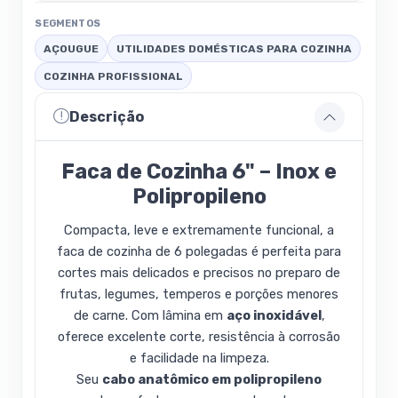
SEGMENTOS
AÇOUGUE
UTILIDADES DOMÉSTICAS PARA COZINHA
COZINHA PROFISSIONAL
Descrição
Faca de Cozinha 6" – Inox e
Polipropileno
Compacta, leve e extremamente funcional, a
faca de cozinha de 6 polegadas é perfeita para
cortes mais delicados e precisos no preparo de
frutas, legumes, temperos e porções menores
de carne. Com lâmina em
aço inoxidável
,
oferece excelente corte, resistência à corrosão
e facilidade na limpeza.
Seu
cabo anatômico em polipropileno